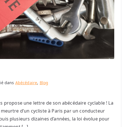
ié dans
Abécédaire
,
Blog
propose une lettre de son abécédaire cyclable ! La
le meurtre d’un cycliste à Paris par un conducteur
puis plusieurs dizaines d’années, la loi évolue pour
otamment […]