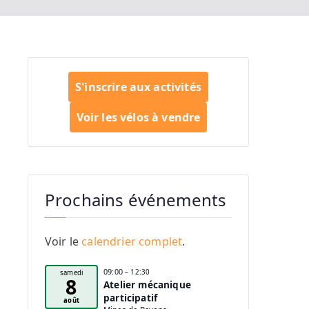
S'inscrire aux activités
Voir les vélos à vendre
Prochains événements
Voir le
calendrier complet
.
09:00
– 12:30
samedi
8
Atelier mécanique
participatif
août