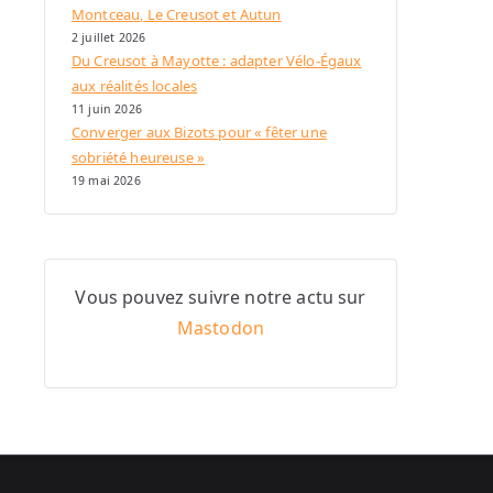
Montceau, Le Creusot et Autun
2 juillet 2026
Du Creusot à Mayotte : adapter Vélo-Égaux
aux réalités locales
11 juin 2026
Converger aux Bizots pour « fêter une
sobriété heureuse »
19 mai 2026
Vous pouvez suivre notre actu sur
Mastodon