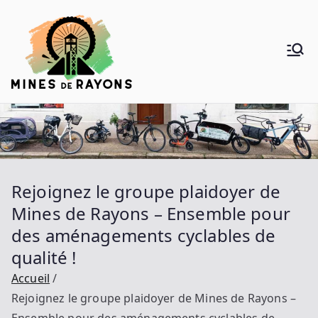
Aller
au
contenu
Mines de
Donner de la voie au vélo
Rayons
Rejoignez le groupe plaidoyer de
Mines de Rayons – Ensemble pour
des aménagements cyclables de
qualité !
Accueil
Rejoignez le groupe plaidoyer de Mines de Rayons –