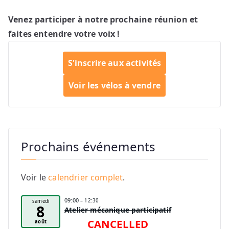
Venez participer à notre prochaine réunion et
faites entendre votre voix !
S'inscrire aux activités
Voir les vélos à vendre
Prochains événements
Voir le
calendrier complet
.
09:00
– 12:30
samedi
8
Atelier mécanique participatif
CANCELLED
août