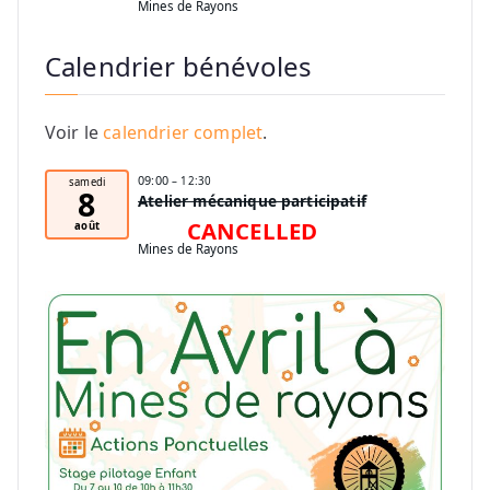
Mines de Rayons
Calendrier bénévoles
Voir le
calendrier complet
.
09:00
– 12:30
samedi
8
Atelier mécanique participatif
CANCELLED
août
Mines de Rayons