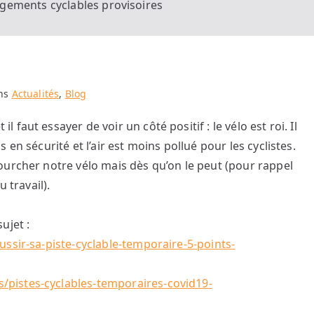
ements cyclables provisoires
ans
Actualités
,
Blog
aut essayer de voir un côté positif : le vélo est roi. Il
en sécurité et l’air est moins pollué pour les cyclistes.
ourcher notre vélo mais dès qu’on le peut (pour rappel
 travail).
ujet :
ssir-sa-piste-cyclable-temporaire-5-points-
pistes-cyclables-temporaires-covid19-