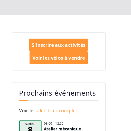
S'inscrire aux activités
Voir les vélos à vendre
Prochains événements
Voir le
calendrier complet
.
09:00
– 12:30
samedi
8
Atelier mécanique