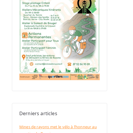
Derniers articles
Mines de rayons met le vélo à l’honneur au