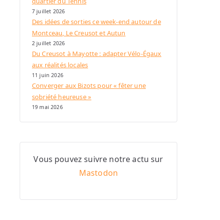
quartier du Tennis
7 juillet 2026
Des idées de sorties ce week-end autour de
Montceau, Le Creusot et Autun
2 juillet 2026
Du Creusot à Mayotte : adapter Vélo-Égaux
aux réalités locales
11 juin 2026
Converger aux Bizots pour « fêter une
sobriété heureuse »
19 mai 2026
Vous pouvez suivre notre actu sur
Mastodon