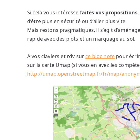
Si cela vous intéresse
faites vos propositions
d’être plus en sécurité ou d’aller plus vite.
Mais restons pragmatiques, il s’agit d’aménag
rapide avec des plots et un marquage au sol.
A vos claviers et rdv sur
ce bloc note
pour écri
sur la carte Umap (si vous en avez les compéte
http://umap.openstreetmap.fr/fr/map/anony