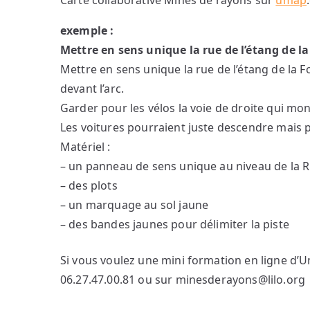
Carte collaborative Mines de rayons sur
umap
exemple :
Mettre en sens unique la rue de l’étang de l
Mettre en sens unique la rue de l’étang de la F
devant l’arc.
Garder pour les vélos la voie de droite qui mo
Les voitures pourraient juste descendre mais 
Matériel :
– un panneau de sens unique au niveau de la
– des plots
– un marquage au sol jaune
– des bandes jaunes pour délimiter la piste
Si vous voulez une mini formation en ligne d
06.27.47.00.81 ou sur minesderayons@lilo.org