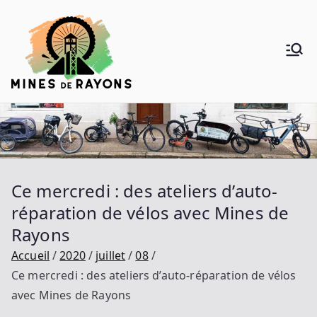
Aller
au
contenu
Mines de
Donner de la voie au vélo
Rayons
Ce mercredi : des ateliers d’auto-
réparation de vélos avec Mines de
Rayons
Accueil
2020
juillet
08
Ce mercredi : des ateliers d’auto-réparation de vélos
avec Mines de Rayons