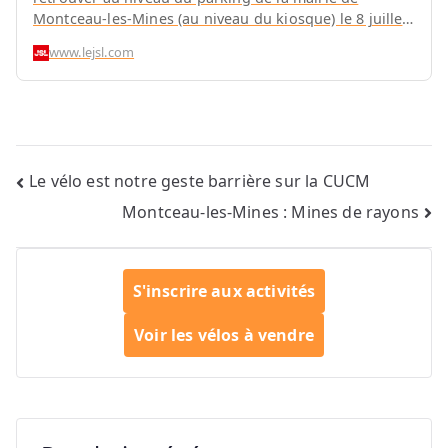
Montceau-les-Mines (au niveau du kiosque) le 8 juillet
entre 17h et 19h.
www.lejsl.com
Navigation
Le vélo est notre geste barrière sur la CUCM
Montceau-les-Mines : Mines de rayons
de
l’article
S'inscrire aux activités
Voir les vélos à vendre