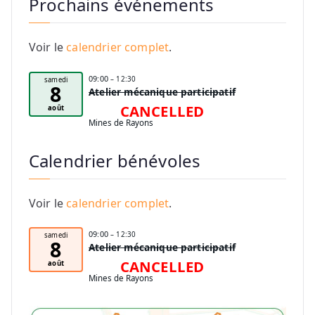
Prochains événements
Voir le
calendrier complet
.
09:00
– 12:30
samedi
8
Atelier mécanique participatif
CANCELLED
août
Mines de Rayons
Calendrier bénévoles
Voir le
calendrier complet
.
09:00
– 12:30
samedi
8
Atelier mécanique participatif
CANCELLED
août
Mines de Rayons