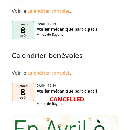
Voir le
calendrier complet
.
09:00
– 12:30
samedi
8
Atelier mécanique participatif
Mines de Rayons
août
Calendrier bénévoles
Voir le
calendrier complet
.
09:00
– 12:30
samedi
8
Atelier mécanique participatif
CANCELLED
août
Mines de Rayons