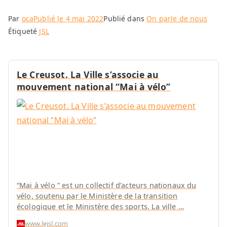
Par
oca
Publié le
4 mai 2022
Publié dans
On parle de nous
Étiqueté
JSL
Le Creusot. La Ville s’associe au
mouvement national “Mai à vélo”
“Mai à vélo ” est un collectif d’acteurs nationaux du
vélo, soutenu par le Ministère de la transition
écologique et le Ministère des sports. La ville …
www.lejsl.com