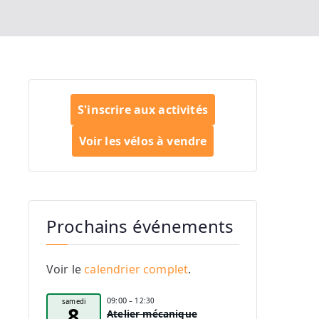
S'inscrire aux activités
Voir les vélos à vendre
Prochains événements
Voir le
calendrier complet
.
09:00
– 12:30
samedi
8
Atelier mécanique