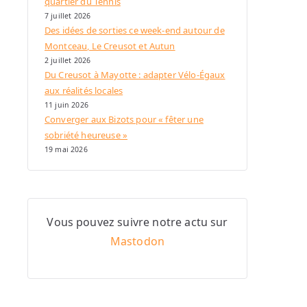
quartier du Tennis
7 juillet 2026
Des idées de sorties ce week-end autour de
Montceau, Le Creusot et Autun
2 juillet 2026
Du Creusot à Mayotte : adapter Vélo-Égaux
aux réalités locales
11 juin 2026
Converger aux Bizots pour « fêter une
sobriété heureuse »
19 mai 2026
Vous pouvez suivre notre actu sur
Mastodon