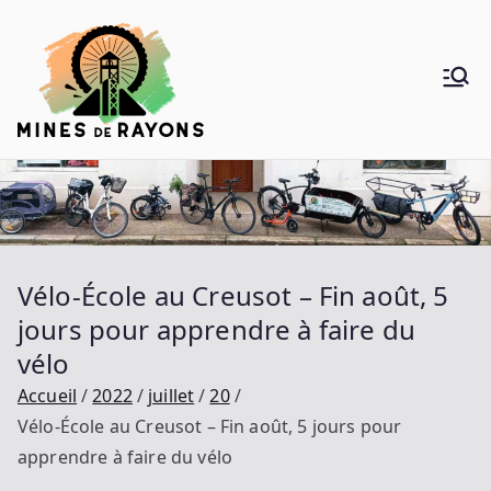
Aller
au
contenu
Mines de
Donner de la voie au vélo
Rayons
Vélo-École au Creusot – Fin août, 5
jours pour apprendre à faire du
vélo
Accueil
2022
juillet
20
Vélo-École au Creusot – Fin août, 5 jours pour
apprendre à faire du vélo