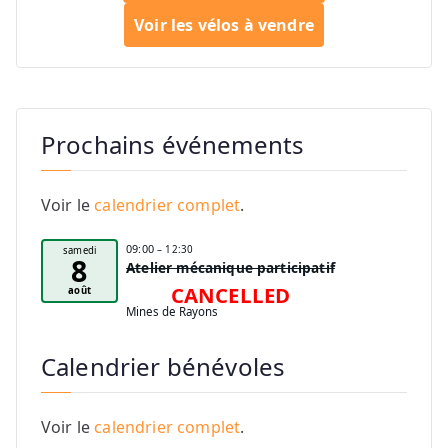
Voir les vélos à vendre
Prochains événements
Voir le
calendrier complet
.
09:00
– 12:30
samedi
8
Atelier mécanique participatif
CANCELLED
août
Mines de Rayons
Calendrier bénévoles
Voir le
calendrier complet
.