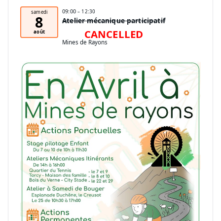
09:00
– 12:30
samedi
8
Atelier mécanique participatif
CANCELLED
août
Mines de Rayons