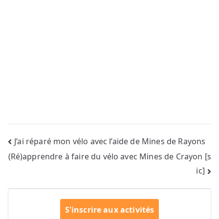
Navigation
J’ai réparé mon vélo avec l’aide de Mines de Rayons
(Ré)apprendre à faire du vélo avec Mines de Crayon [s
de
ic]
l’article
S'inscrire aux activités