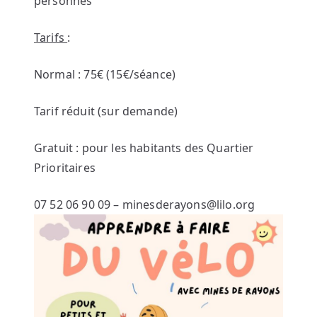
personnes
Tarifs
:
Normal : 75€ (15€/séance)
Tarif réduit (sur demande)
Gratuit : pour les habitants des Quartier
Prioritaires
07 52 06 90 09 – minesderayons@lilo.org