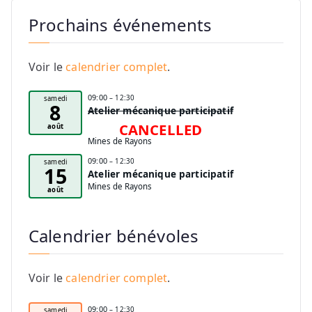
Prochains événements
Voir le
calendrier complet
.
09:00
– 12:30
samedi
8
Atelier mécanique participatif
CANCELLED
août
Mines de Rayons
09:00
– 12:30
samedi
15
Atelier mécanique participatif
Mines de Rayons
août
Calendrier bénévoles
Voir le
calendrier complet
.
09:00
– 12:30
samedi