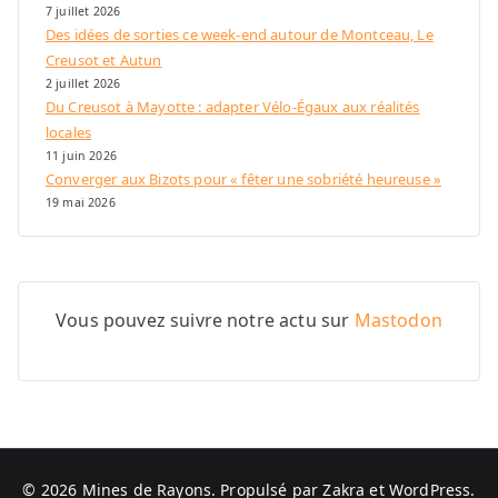
7 juillet 2026
Des idées de sorties ce week-end autour de Montceau, Le
Creusot et Autun
2 juillet 2026
Du Creusot à Mayotte : adapter Vélo-Égaux aux réalités
locales
11 juin 2026
Converger aux Bizots pour « fêter une sobriété heureuse »
19 mai 2026
Vous pouvez suivre notre actu sur
Mastodon
© 2026
Mines de Rayons
. Propulsé par
Zakra
et
WordPress
.