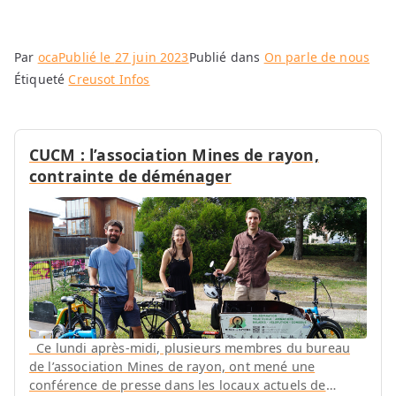
Par
oca
Publié le
27 juin 2023
Publié dans
On parle de nous
Étiqueté
Creusot Infos
CUCM : l’association Mines de rayon,
contrainte de déménager
Ce lundi après-midi, plusieurs membres du bureau
de l’association Mines de rayon, ont mené une
conférence de presse dans les locaux actuels de