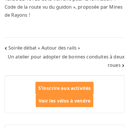
Code de la route vu du guidon », proposée par Mines
de Rayons !
Navigation
Soirée débat « Autour des rails »
Un atelier pour adopter de bonnes conduites à deux
de
roues
l’article
S'inscrire aux activités
Voir les vélos à vendre