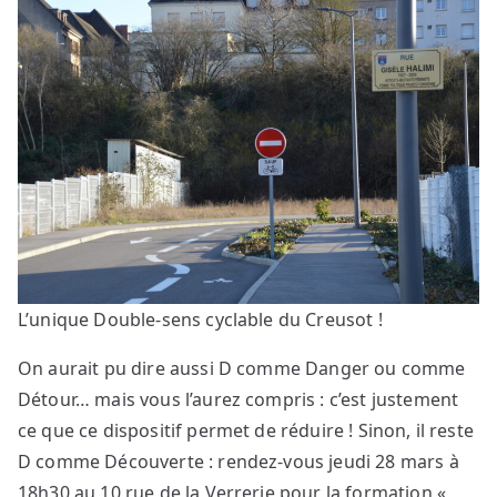
L’unique Double-sens cyclable du Creusot !
On aurait pu dire aussi D comme Danger ou comme
Détour… mais vous l’aurez compris : c’est justement
ce que ce dispositif permet de réduire ! Sinon, il reste
D comme Découverte : rendez-vous jeudi 28 mars à
18h30 au 10 rue de la Verrerie pour la formation «