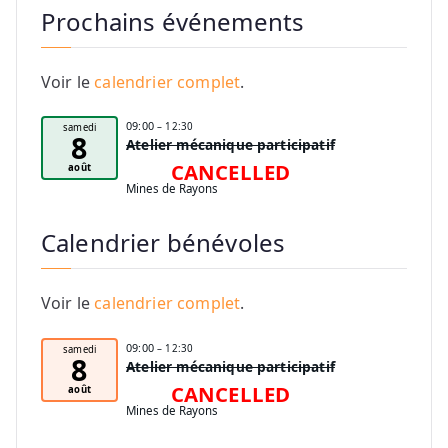
Prochains événements
Voir le
calendrier complet
.
09:00
– 12:30
samedi
8
Atelier mécanique participatif
CANCELLED
août
Mines de Rayons
Calendrier bénévoles
Voir le
calendrier complet
.
09:00
– 12:30
samedi
8
Atelier mécanique participatif
CANCELLED
août
Mines de Rayons