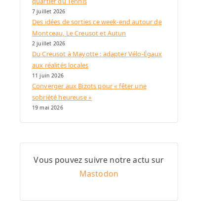
quartier du Tennis
7 juillet 2026
Des idées de sorties ce week-end autour de
Montceau, Le Creusot et Autun
2 juillet 2026
Du Creusot à Mayotte : adapter Vélo-Égaux
aux réalités locales
11 juin 2026
Converger aux Bizots pour « fêter une
sobriété heureuse »
19 mai 2026
Vous pouvez suivre notre actu sur
Mastodon