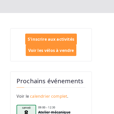
S'inscrire aux activités
Voir les vélos à vendre
Prochains événements
Voir le
calendrier complet
.
09:00
– 12:30
samedi
8
Atelier mécanique