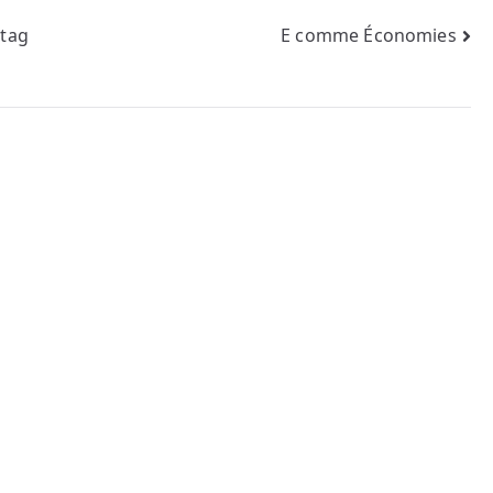
stag
E comme Économies