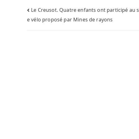
Navigation
Le Creusot. Quatre enfants ont participé au 
e vélo proposé par Mines de rayons
de
l’article