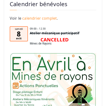
Calendrier bénévoles
Voir le
calendrier complet
.
09:00
– 12:30
samedi
8
Atelier mécanique participatif
CANCELLED
août
Mines de Rayons