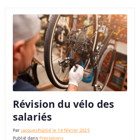
Révision du vélo des
salariés
Par
jacques
Publié le
14 février 2025
Publié dans
Prestations