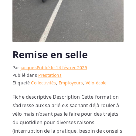
Remise en selle
Par
jacques
Publié le
14 février 2025
Publié dans
Prestations
Étiqueté
Collectivités
,
Employeurs
,
Vélo-école
Fiche descriptive Description Cette formation
s’adresse aux salarié.e.s sachant déjà rouler à
vélo mais n’osant pas le faire pour des trajets
du quotidien pour diverses raisons
(interruption de la pratique, besoin de conseils