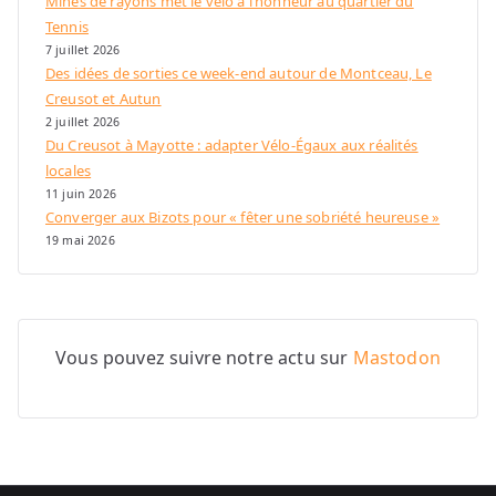
Mines de rayons met le vélo à l’honneur au quartier du
Tennis
7 juillet 2026
Des idées de sorties ce week-end autour de Montceau, Le
Creusot et Autun
2 juillet 2026
Du Creusot à Mayotte : adapter Vélo-Égaux aux réalités
locales
11 juin 2026
Converger aux Bizots pour « fêter une sobriété heureuse »
19 mai 2026
Vous pouvez suivre notre actu sur
Mastodon