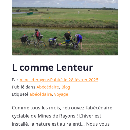
L comme Lenteur
Par
minesderayons
Publié le
28 février 2025
Publié dans
Abécédaire
,
Blog
Étiqueté
abécédaire
,
voyage
Comme tous les mois, retrouvez l’abécédaire
cyclable de Mines de Rayons ! L’hiver est
installé, la nature est au ralenti… Nous vous