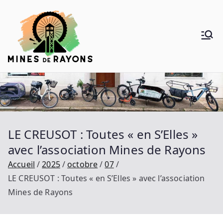
Aller
au
contenu
Mines de
Donner de la voie au vélo
Rayons
LE CREUSOT : Toutes « en S’Elles »
avec l’association Mines de Rayons
Accueil
2025
octobre
07
LE CREUSOT : Toutes « en S’Elles » avec l’association
Mines de Rayons