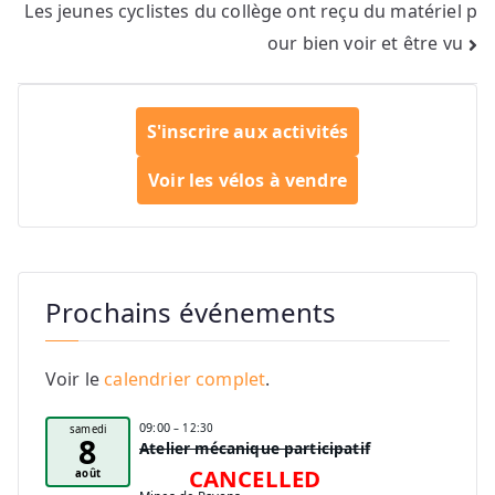
Les jeunes cyclistes du collège ont reçu du matériel p
l’article
our bien voir et être vu
S'inscrire aux activités
Voir les vélos à vendre
Prochains événements
Voir le
calendrier complet
.
09:00
– 12:30
samedi
8
Atelier mécanique participatif
CANCELLED
août