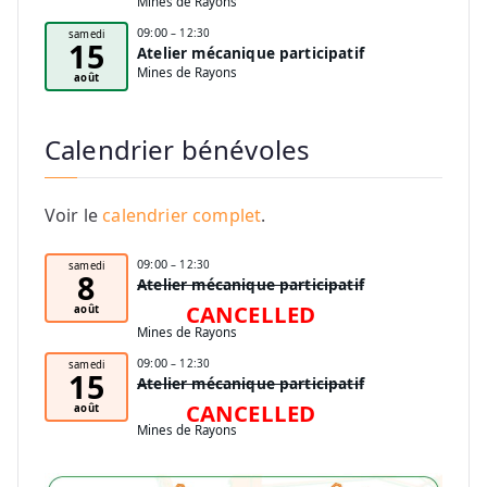
Mines de Rayons
09:00
– 12:30
samedi
15
Atelier mécanique participatif
Mines de Rayons
août
Calendrier bénévoles
Voir le
calendrier complet
.
09:00
– 12:30
samedi
8
Atelier mécanique participatif
CANCELLED
août
Mines de Rayons
09:00
– 12:30
samedi
15
Atelier mécanique participatif
CANCELLED
août
Mines de Rayons