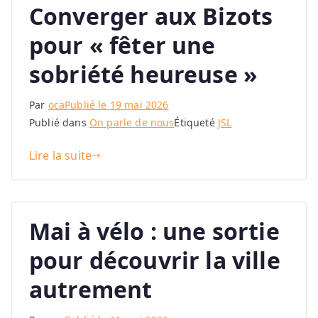
Converger aux Bizots
pour « fêter une
sobriété heureuse »
Par
oca
Publié le
19 mai 2026
Publié dans
On parle de nous
Étiqueté
JSL
Lire la suite
Mai à vélo : une sortie
pour découvrir la ville
autrement