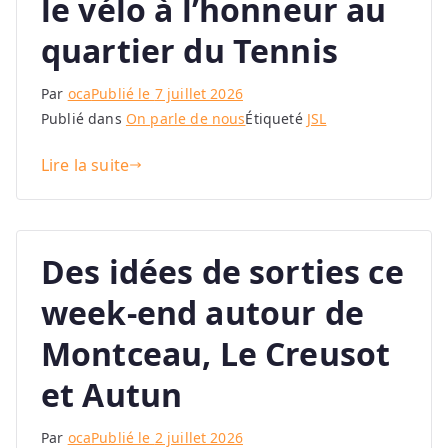
le vélo à l’honneur au
quartier du Tennis
Par
oca
Publié le
7 juillet 2026
Publié dans
On parle de nous
Étiqueté
JSL
Lire la suite
Des idées de sorties ce
week-end autour de
Montceau, Le Creusot
et Autun
Par
oca
Publié le
2 juillet 2026