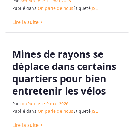
Par
oca
Publié le
11 mai 2026
Publié dans
On parle de nous
Étiqueté
JSL
Lire la suite
Mines de rayons se
déplace dans certains
quartiers pour bien
entretenir les vélos
Par
oca
Publié le
9 mai 2026
Publié dans
On parle de nous
Étiqueté
JSL
Lire la suite