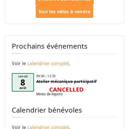
articles
Voir les vélos à vendre
Prochains événements
Voir le
calendrier complet
.
09:00
– 12:30
samedi
8
Atelier mécanique participatif
CANCELLED
août
Mines de Rayons
Calendrier bénévoles
Voir le
calendrier complet
.