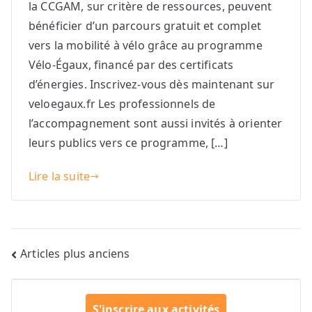
la CCGAM, sur critère de ressources, peuvent
bénéficier d’un parcours gratuit et complet
vers la mobilité à vélo grâce au programme
Vélo-Égaux, financé par des certificats
d’énergies. Inscrivez-vous dès maintenant sur
veloegaux.fr Les professionnels de
l’accompagnement sont aussi invités à orienter
leurs publics vers ce programme, […]
Lire la suite
Navigation
Articles plus anciens
des
S'inscrire aux activités