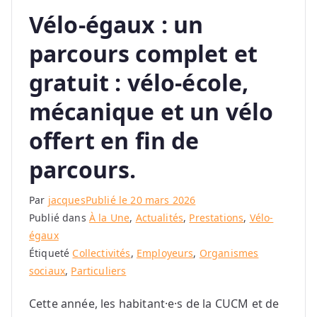
Vélo-égaux : un
parcours complet et
gratuit : vélo-école,
mécanique et un vélo
offert en fin de
parcours.
Par
jacques
Publié le
20 mars 2026
Publié dans
À la Une
,
Actualités
,
Prestations
,
Vélo-
égaux
Étiqueté
Collectivités
,
Employeurs
,
Organismes
sociaux
,
Particuliers
Cette année, les habitant·e·s de la CUCM et de