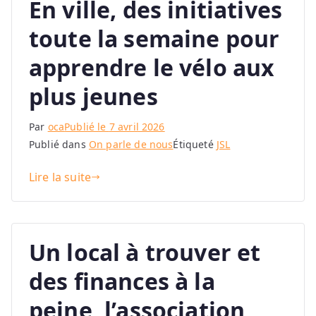
En ville, des initiatives
toute la semaine pour
apprendre le vélo aux
plus jeunes
Par
oca
Publié le
7 avril 2026
Publié dans
On parle de nous
Étiqueté
JSL
Lire la suite
Un local à trouver et
des finances à la
peine, l’association