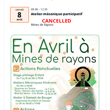
09:00
– 12:30
samedi
8
Atelier mécanique participatif
CANCELLED
août
Mines de Rayons