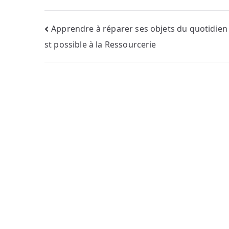
Navigation
Apprendre à réparer ses objets du quotidien :
st possible à la Ressourcerie
de
l’article