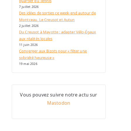
quartier du Tennis
7 juillet 2026
Des idées de sorties ce week-end autour de
Montceau, Le Creusot et Autun
2 juillet 2026
Du Creusot à Mayotte : adapter Vélo-Égaux
aux réalités locales
11 juin 2026
Converger aux Bizots pour « fêter une
sobriété heureuse »
19 mai 2026
Vous pouvez suivre notre actu sur
Mastodon