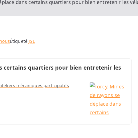
place dans certains quartiers pour bien entretenir les vél
 nous
Étiqueté
JSL
 certains quartiers pour bien entretenir les
ateliers mécaniques participatifs