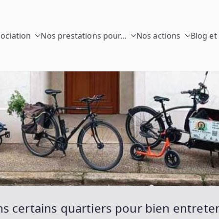
sociation
Nos prestations pour…
Nos actions
Blog et
 Rayons
o
 certains quartiers pour bien entreten