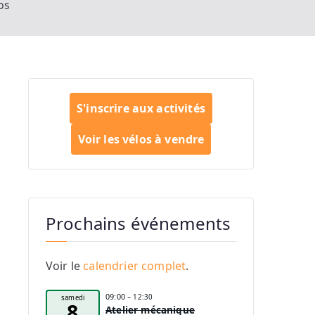
os
S'inscrire aux activités
Voir les vélos à vendre
Prochains événements
Voir le
calendrier complet
.
09:00
– 12:30
samedi
8
Atelier mécanique