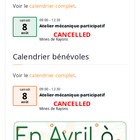
Voir le
calendrier complet
.
09:00
– 12:30
samedi
8
Atelier mécanique participatif
CANCELLED
août
Mines de Rayons
Calendrier bénévoles
Voir le
calendrier complet
.
09:00
– 12:30
samedi
8
Atelier mécanique participatif
CANCELLED
août
Mines de Rayons