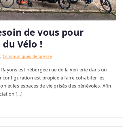
esoin de vous pour
 du Vélo !
g
,
Communiqués de presse
e Rayons est hébergée rue de la Verrerie dans un
la configuration est propice à faire cohabiter les
ion et les espaces de vie prisés des bénévoles. Afin
ciation […]