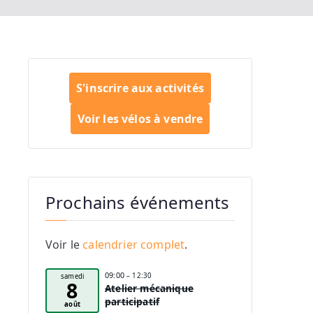
S'inscrire aux activités
Voir les vélos à vendre
Prochains événements
Voir le
calendrier complet
.
09:00
– 12:30
samedi
8
Atelier mécanique
participatif
août