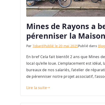
Mines de Rayons a b
pérenniser la Maison
Par
Tobard
Publié le
20 mai 2025
Publié dans
Blo
En bref Cela fait bientôt 2 ans que Mines d
local qu’elle loue. L’emplacement est idéal, 
bureaux de nos salariés, l’atelier de réparat
de pérenniser notre projet associatif, l’asso
Lire la suite