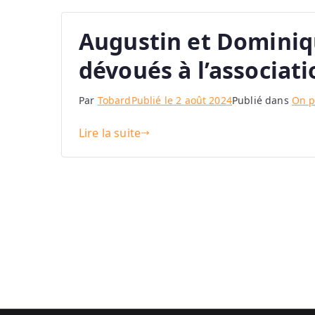
Augustin et Dominiq
dévoués à l’associat
Par
Tobard
Publié le
2 août 2024
Publié dans
On p
Lire la suite