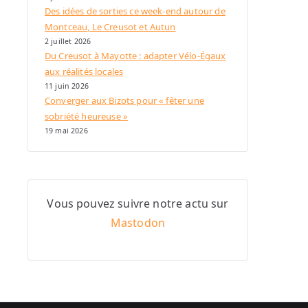
Des idées de sorties ce week-end autour de
Montceau, Le Creusot et Autun
2 juillet 2026
Du Creusot à Mayotte : adapter Vélo-Égaux
aux réalités locales
11 juin 2026
Converger aux Bizots pour « fêter une
sobriété heureuse »
19 mai 2026
Vous pouvez suivre notre actu sur
Mastodon