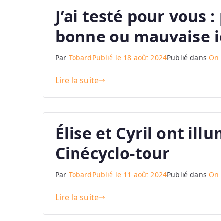
J’ai testé pour vous : 
bonne ou mauvaise i
Par
Tobard
Publié le
18 août 2024
Publié dans
On 
Lire la suite
Élise et Cyril ont il
Cinécyclo-tour
Par
Tobard
Publié le
11 août 2024
Publié dans
On 
Lire la suite