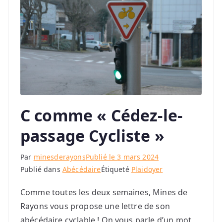
C comme « Cédez-le-
passage Cycliste »
Par
minesderayons
Publié le
3 mars 2024
Publié dans
Abécédaire
Étiqueté
Plaidoyer
Comme toutes les deux semaines, Mines de
Rayons vous propose une lettre de son
abécédaire cyclable ! On vous parle d’un mot