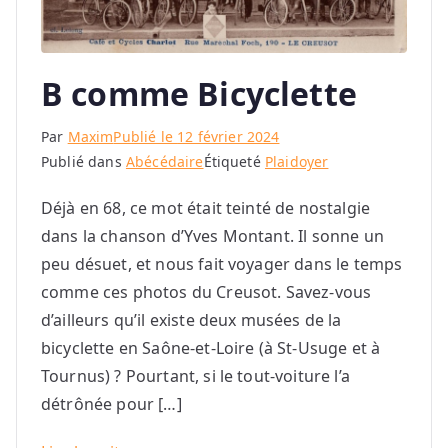
B comme Bicyclette
Par
Maxim
Publié le
12 février 2024
Publié dans
Abécédaire
Étiqueté
Plaidoyer
Déjà en 68, ce mot était teinté de nostalgie
dans la chanson d’Yves Montant. Il sonne un
peu désuet, et nous fait voyager dans le temps
comme ces photos du Creusot. Savez-vous
d’ailleurs qu’il existe deux musées de la
bicyclette en Saône-et-Loire (à St-Usuge et à
Tournus) ? Pourtant, si le tout-voiture l’a
détrônée pour […]