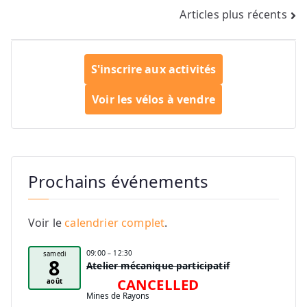
Navigation
Articles plus récents
des
articles
S'inscrire aux activités
Voir les vélos à vendre
Prochains événements
Voir le
calendrier complet
.
09:00
– 12:30
samedi
8
Atelier mécanique participatif
CANCELLED
août
Mines de Rayons