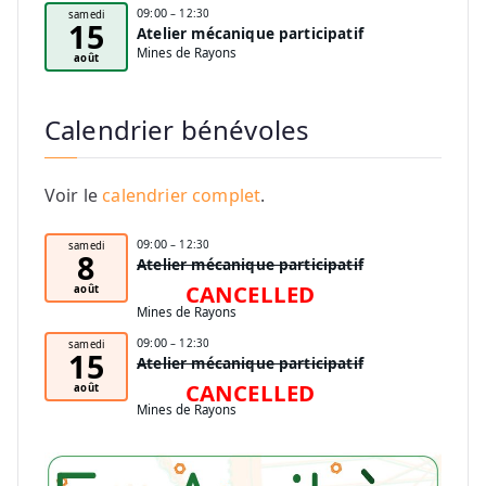
09:00
– 12:30
samedi
15
Atelier mécanique participatif
Mines de Rayons
août
Calendrier bénévoles
Voir le
calendrier complet
.
09:00
– 12:30
samedi
8
Atelier mécanique participatif
CANCELLED
août
Mines de Rayons
09:00
– 12:30
samedi
15
Atelier mécanique participatif
CANCELLED
août
Mines de Rayons