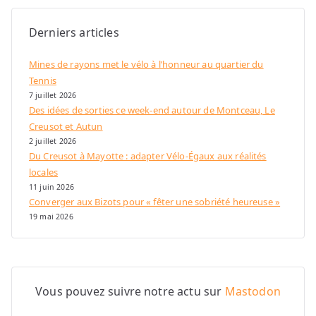
Derniers articles
Mines de rayons met le vélo à l’honneur au quartier du
Tennis
7 juillet 2026
Des idées de sorties ce week-end autour de Montceau, Le
Creusot et Autun
2 juillet 2026
Du Creusot à Mayotte : adapter Vélo-Égaux aux réalités
locales
11 juin 2026
Converger aux Bizots pour « fêter une sobriété heureuse »
19 mai 2026
Vous pouvez suivre notre actu sur
Mastodon