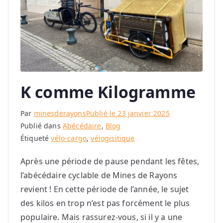
K comme Kilogramme
Par
minesderayons
Publié le
23 janvier 2025
Publié dans
Abécédaire
,
Blog
Étiqueté
vélo-cargo
,
vélogisitique
Après une période de pause pendant les fêtes,
l’abécédaire cyclable de Mines de Rayons
revient ! En cette période de l’année, le sujet
des kilos en trop n’est pas forcément le plus
populaire. Mais rassurez-vous, si il y a une