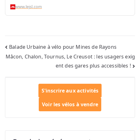
www.lejsl.com
Navigation
Balade Urbaine à vélo pour Mines de Rayons
Mâcon, Chalon, Tournus, Le Creusot : les usagers exig
de
ent des gares plus accessibles !
l’article
S'inscrire aux activités
Voir les vélos à vendre