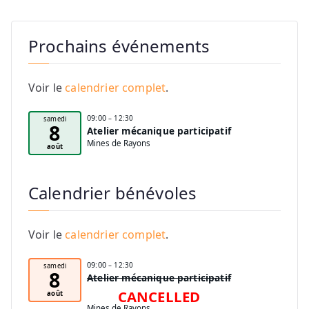
Prochains événements
Voir le
calendrier complet
.
09:00
– 12:30
samedi
8
Atelier mécanique participatif
Mines de Rayons
août
Calendrier bénévoles
Voir le
calendrier complet
.
09:00
– 12:30
samedi
8
Atelier mécanique participatif
CANCELLED
août
Mines de Rayons