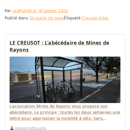
Par
oca
Publié le
18 janvier 2024
Publié dans
On parle de nous
Étiqueté
Creusot Infos
LE CREUSOT : L’abécédaire de Mines de
Rayons
L’association Mines de Rayons vous propose son
abécédaire. Le principe : toutes les deux semaines une
lettre pour apprivoiser la mobilité à vélo. Sans
surprise, nous commençons par le A.
creusot-infos.com