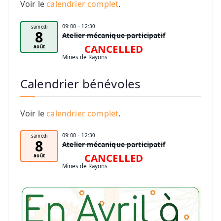
Voir le
calendrier complet
.
09:00
– 12:30
samedi
8
Atelier mécanique participatif
CANCELLED
août
Mines de Rayons
Calendrier bénévoles
Voir le
calendrier complet
.
09:00
– 12:30
samedi
8
Atelier mécanique participatif
CANCELLED
août
Mines de Rayons