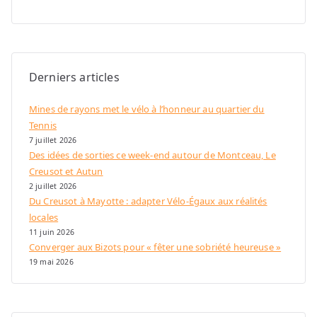
Derniers articles
Mines de rayons met le vélo à l’honneur au quartier du
Tennis
7 juillet 2026
Des idées de sorties ce week-end autour de Montceau, Le
Creusot et Autun
2 juillet 2026
Du Creusot à Mayotte : adapter Vélo-Égaux aux réalités
locales
11 juin 2026
Converger aux Bizots pour « fêter une sobriété heureuse »
19 mai 2026